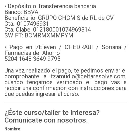
• Depósito o Transferencia bancaria
Banco: BBVA
Beneficiario: GRUPO CHCM S de RL de CV
Cta.: 0107496931
Cta. Clabe: 012180001074969314
SWIFT: BCMRMXMMPYM
• Pago en 7Eleven / CHEDRAUI / Soriana /
Farmacias del Ahorro
5204 1648 3649 9795
Una vez realizado el pago, te pedimos enviar el
comprobante a tzamudio@deltaresolve.com,
cuando tengamos verificado el pago vas a
recibir una confirmación con instrucciones para
que puedas ingresar al curso.
¿Éste curso/taller te interesa?
Comunicate con nosotros.
Nombre