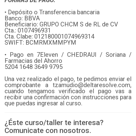
FORMAS DE PAGO:
• Depósito o Transferencia bancaria
Banco: BBVA
Beneficiario: GRUPO CHCM S de RL de CV
Cta.: 0107496931
Cta. Clabe: 012180001074969314
SWIFT: BCMRMXMMPYM
• Pago en 7Eleven / CHEDRAUI / Soriana /
Farmacias del Ahorro
5204 1648 3649 9795
Una vez realizado el pago, te pedimos enviar el
comprobante a tzamudio@deltaresolve.com,
cuando tengamos verificado el pago vas a
recibir una confirmación con instrucciones para
que puedas ingresar al curso.
¿Éste curso/taller te interesa?
Comunicate con nosotros.