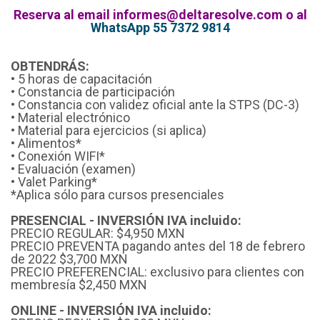
Reserva al email informes@deltaresolve.com o al
WhatsApp 55 7372 9814
OBTENDRÁS:
• 5 horas de capacitación
• Constancia de participación
• Constancia con validez oficial ante la STPS (DC-3)
• Material electrónico
• Material para ejercicios (si aplica)
• Alimentos*
• Conexión WIFI*
• Evaluación (examen)
• Valet Parking*
*Aplica sólo para cursos presenciales
PRESENCIAL - INVERSIÓN IVA incluido:
PRECIO REGULAR: $4,950 MXN
PRECIO PREVENTA pagando antes del 18 de febrero
de 2022 $3,700 MXN
PRECIO PREFERENCIAL: exclusivo para clientes con
membresía $2,450 MXN
ONLINE - INVERSIÓN IVA incluido: