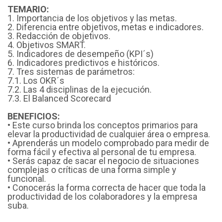
TEMARIO:
1. Importancia de los objetivos y las metas.
2. Diferencia entre objetivos, metas e indicadores.
3. Redacción de objetivos.
4. Objetivos SMART.
5. Indicadores de desempeño (KPI´s)
6. Indicadores predictivos e históricos.
7. Tres sistemas de parámetros:
7.1. Los OKR´s
7.2. Las 4 disciplinas de la ejecución.
7.3. El Balanced Scorecard
BENEFICIOS:
• Este curso brinda los conceptos primarios para
elevar la productividad de cualquier área o empresa.
• Aprenderás un modelo comprobado para medir de
forma fácil y efectiva al personal de tu empresa.
• Serás capaz de sacar el negocio de situaciones
complejas o críticas de una forma simple y
funcional.
• Conocerás la forma correcta de hacer que toda la
productividad de los colaboradores y la empresa
suba.