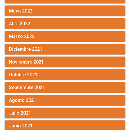
Mayo 2022
Abril 2022
Marzo 2022
Diciembre 2021
Noviembre 2021
Octubre 2021
Septiembre 2021
Agosto 2021
Julio 2021
Junio 2021