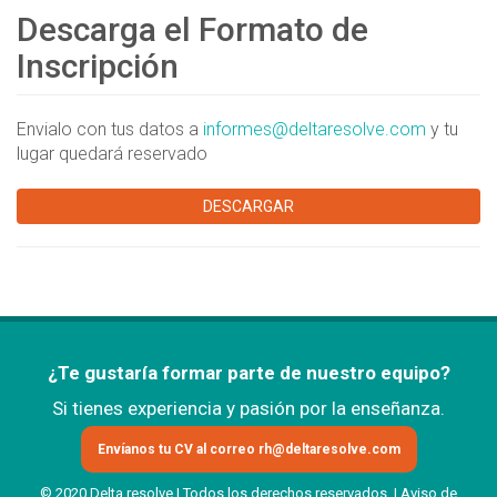
Descarga el Formato de
Inscripción
Envialo con tus datos a
informes@deltaresolve.com
y tu
lugar quedará reservado
DESCARGAR
¿Te gustaría formar parte de nuestro equipo?
Si tienes experiencia y pasión por la enseñanza.
Envíanos tu CV al correo
rh@deltaresolve.com
© 2020 Delta resolve | Todos los derechos reservados. |
Aviso de