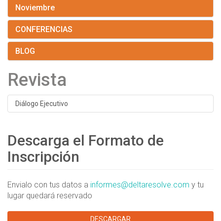
Noviembre
CONFERENCIAS
BLOG
Revista
Diálogo Ejecutivo
Descarga el Formato de
Inscripción
Envialo con tus datos a
informes@deltaresolve.com
y tu
lugar quedará reservado
DESCARGAR