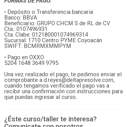
FORMAS DE PAGO:
• Depósito o Transferencia bancaria
Banco: BBVA
Beneficiario: GRUPO CHCM S de RL de CV
Cta.: 0107496931
Cta. Clabe: 012180001074969314
Sucursal: 1710 Centro PYME Coyoacán
SWIFT: BCMRMXMMPYM
• Pago en OXXO
5204 1648 3649 9795
Una vez realizado el pago, te pedimos enviar el
comprobante a d.reyes@deltapresolve.com,
cuando tengamos verificado el pago vas a
recibir una confirmación con instrucciones para
que puedas ingresar al curso.
¿Éste curso/taller te interesa?
Comunicate con nosotros.